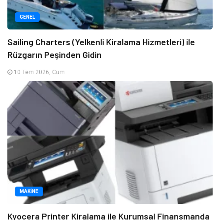
GENEL
Sailing Charters (Yelkenli Kiralama Hizmetleri) ile
Rüzgarın Peşinden Gidin
10 Tem 2026, Cum
MAKINE
Kyocera Printer Kiralama ile Kurumsal Finansmanda