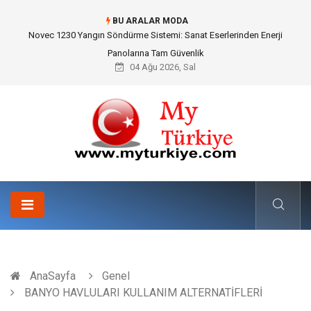
BU ARALAR MODA
Skoda Yedek Parça Seçiminde Teknik Uyumluluk ve Sürüş Konforu
04 Ağu 2026, Sal
AnaSayfa
Genel
BANYO HAVLULARI KULLANIM ALTERNATİFLERİ