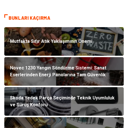
BUNLARI KAÇIRMA
Mutfakta Sıfır Atık Yaklaşımının Önemi
Novec 1230 Yangın Söndürme Sistemi: Sanat
Eserlerinden Enerji Panolarına Tam Güvenlik
Skoda Yedek Parça Seçiminde Teknik Uyumluluk
ve Sürüş Konforu