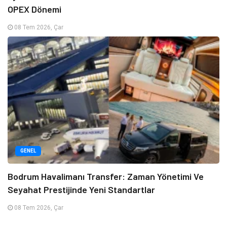
OPEX Dönemi
08 Tem 2026, Çar
GENEL
Bodrum Havalimanı Transfer: Zaman Yönetimi Ve
Seyahat Prestijinde Yeni Standartlar
08 Tem 2026, Çar