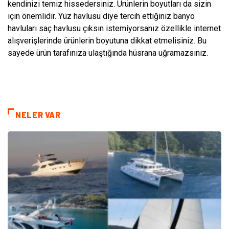
kendinizi temiz hissedersiniz. Ürünlerin boyutları da sizin
için önemlidir. Yüz havlusu diye tercih ettiğiniz banyo
havluları saç havlusu çıksın istemiyorsanız özellikle internet
alışverişlerinde ürünlerin boyutuna dikkat etmelisiniz. Bu
sayede ürün tarafınıza ulaştığında hüsrana uğramazsınız.
NELER VAR