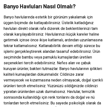
Banyo Havluları Nasıl Olmalı?
Banyo havlularında estetik bir görünüm yakalamak için
üçgen biçimde de katlayabilirsiniz. Üstelik katladığınız
havluları direkt olarak rafa dizerek de beklentilerinizi tam
olarak karşılayabilirsiniz. Havlularınızı küçük kareler haline
getirmek içinse önce ikiye katlamalı, ardından uzunlamasına
tekrar katlamalısınız. Katlanabilirlik devam ettiği sürece bu
işlemi gerçekleştirerek alandan tasarruf edebilirsiniz. Ürün
seçiminde bambu veya pamuklu kumaşlardan üretilen
seçenekleri tercih edebilirsiniz. Nefes alan ve çabuk
kuruyan ürünler, bakteri tutmazlar. Banyo havlularının iplikleri
kaliteli kumaşlardan dokunmalıdır. Cildinize zarar
vermeyecek ve kızarmasına neden olmayacak, doğal içerikli
ürünleri tercih etmelisiniz. Yüzünüzü sildiğinizde cildinizi
yıpratan ürünlerden uzak durmalısınız. Havlular, temizlik
sonrasında kullanıldığı için renk tonlarını da doğal ve nü
tonlardan tercih etmelisiniz. Bu sayede psikolojik olarak da