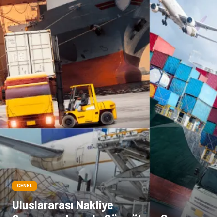
GENEL
Uluslararası Nakliye