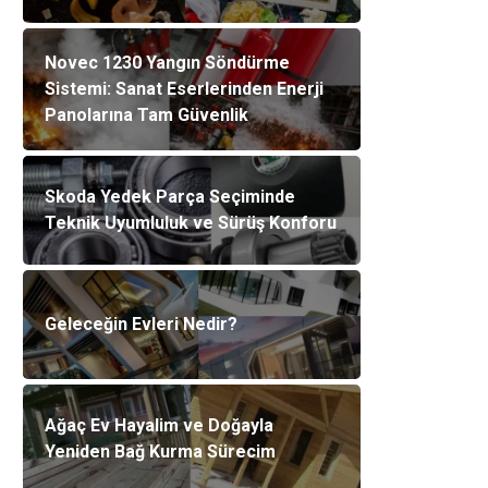
Novec 1230 Yangın Söndürme
Sistemi: Sanat Eserlerinden Enerji
Panolarına Tam Güvenlik
Skoda Yedek Parça Seçiminde
Teknik Uyumluluk ve Sürüş Konforu
Geleceğin Evleri Nedir?
Ağaç Ev Hayalim ve Doğayla
Yeniden Bağ Kurma Sürecim