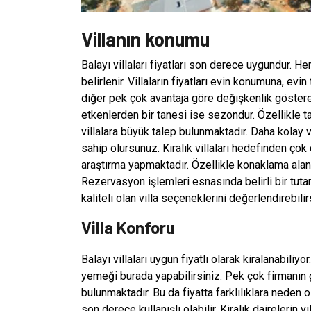
Villanın konumu
Balayı villaları fiyatları son derece uygundur. H
belirlenir. Villaların fiyatları evin konumuna, 
diğer pek çok avantaja göre değişkenlik göstere
etkenlerden bir tanesi ise sezondur. Özellikle ta
villalara büyük talep bulunmaktadır. Daha kolay v
sahip olursunuz. Kiralık villaları hedefinden 
araştırma yapmaktadır. Özellikle konaklama alan
Rezervasyon işlemleri esnasında belirli bir tut
kaliteli olan villa seçeneklerini değerlendirebilir
Villa Konforu
Balayı villaları uygun fiyatlı olarak kiralanabiliy
yemeği burada yapabilirsiniz. Pek çok firmanın gü
bulunmaktadır. Bu da fiyatta farklılıklara neden o
son derece kullanışlı olabilir. Kiralık dairelerin v