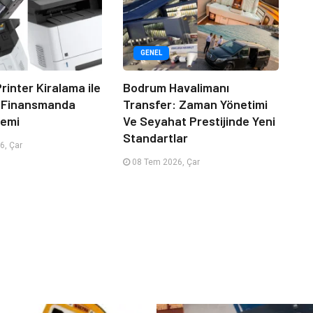
GENEL
rinter Kiralama ile
Bodrum Havalimanı
 Finansmanda
Transfer: Zaman Yönetimi
emi
Ve Seyahat Prestijinde Yeni
Standartlar
6, Çar
08 Tem 2026, Çar