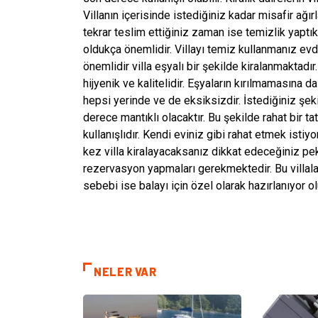
Villanın içerisinde istediğiniz kadar misafir ağırl
tekrar teslim ettiğiniz zaman ise temizlik yaptı
oldukça önemlidir. Villayı temiz kullanmanız e
önemlidir villa eşyalı bir şekilde kiralanmaktadı
hijyenik ve kalitelidir. Eşyaların kırılmamasına
hepsi yerinde ve de eksiksizdir. İstediğiniz şekild
derece mantıklı olacaktır. Bu şekilde rahat bir ta
kullanışlıdır. Kendi eviniz gibi rahat etmek istiyo
kez villa kiralayacaksanız dikkat edeceğiniz pek
rezervasyon yapmaları gerekmektedir. Bu villalar
sebebi ise balayı için özel olarak hazırlanıyor o
NELER VAR