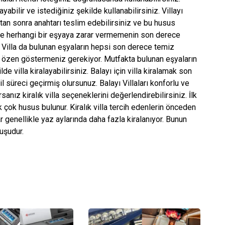
ayabilir ve istediğiniz şekilde kullanabilirsiniz. Villayı
ktan sonra anahtarı teslim edebilirsiniz ve bu husus
vde herhangi bir eşyaya zarar vermemenin son derece
r. Villa da bulunan eşyaların hepsi son derece temiz
 da özen göstermeniz gerekiyor. Mutfakta bulunan eşyaların
e villa kiralayabilirsiniz. Balayı için villa kiralamak son
til süreci geçirmiş olursunuz. Balayı Villaları konforlu ve
rsanız kiralık villa seçeneklerini değerlendirebilirsiniz. İlk
 çok husus bulunur. Kiralık villa tercih edenlerin önceden
 genellikle yaz aylarında daha fazla kiralanıyor. Bunun
luşudur.