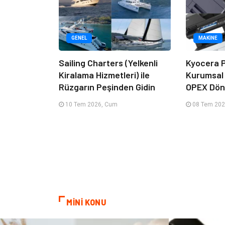
GENEL
MAKINE
Sailing Charters (Yelkenli
Kyocera P
Kiralama Hizmetleri) ile
Kurumsal
Rüzgarın Peşinden Gidin
OPEX Dön
10 Tem 2026, Cum
08 Tem 202
MİNİ KONU