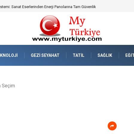
emi: Sanat Eserlerinden Enerji Panolarına Tam Güvenlik
KNOLOJI
GEZI SEYAHAT
TATIL
SAĞLIK
EĞI
da Seçim