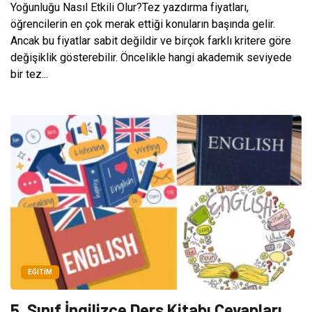
Yoğunluğu Nasıl Etkili Olur?Tez yazdırma fiyatları,
öğrencilerin en çok merak ettiği konuların başında gelir.
Ancak bu fiyatlar sabit değildir ve birçok farklı kritere göre
değişiklik gösterebilir. Öncelikle hangi akademik seviyede
bir tez...
EĞITIM
5. Sınıf İngilizce Ders Kitabı Cevapları