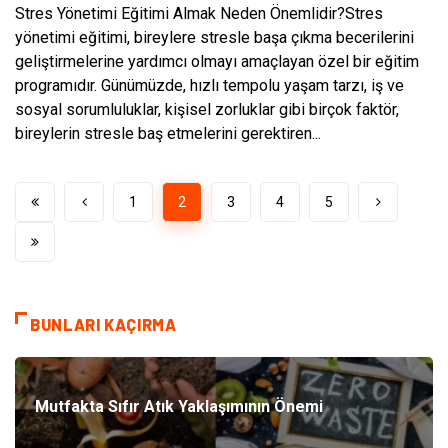
Stres Yönetimi Eğitimi Almak Neden Önemlidir?Stres
yönetimi eğitimi, bireylere stresle başa çıkma becerilerini
geliştirmelerine yardımcı olmayı amaçlayan özel bir eğitim
programıdır. Günümüzde, hızlı tempolu yaşam tarzı, iş ve
sosyal sorumluluklar, kişisel zorluklar gibi birçok faktör,
bireylerin stresle baş etmelerini gerektiren...
1
2
3
4
5
BUNLARI KAÇIRMA
Mutfakta Sıfır Atık Yaklaşımının Önemi