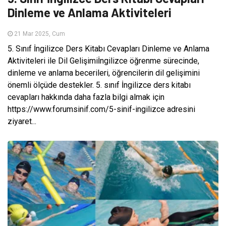
Dinleme ve Anlama Aktiviteleri
21 Mar 2025, Cum
5. Sınıf İngilizce Ders Kitabı Cevapları Dinleme ve Anlama
Aktiviteleri ile Dil Gelişimiİngilizce öğrenme sürecinde,
dinleme ve anlama becerileri, öğrencilerin dil gelişimini
önemli ölçüde destekler. 5. sınıf İngilizce ders kitabı
cevapları hakkında daha fazla bilgi almak için
https://www.forumsinif.com/5-sinif-ingilizce adresini
ziyaret...