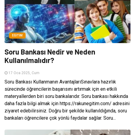
EĞITIM
Soru Bankası Nedir ve Neden
Kullanılmalıdır?
17 Oca 2025, Cum
Soru Bankası Kullanmanın AvantajlarıSınavlara hazırlık
sürecinde öğrencilerin başarısını artırmak için en etkili
materyallerden biri soru bankalarıdır. Soru bankası hakkında
daha fazla bilgi almak için https://rakunegitim.com/ adresini
ziyaret edebilirsiniz. Doğru bir şekilde kullanıldığında, soru
bankaları öğrencilere çok yönlü faydalar sağlar. Soru...