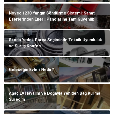
Novec 1230 Yangın Söndürme Sistemi: Sanat
Eserlerinden Enerji Panolarına Tam Güvenlik
Skoda Yedek Parça Seçiminde Teknik Uyumluluk
ve Sürüş Konforu
Geleceğin Evleri Nedir?
Ağaç Ev Hayalim ve Doğayla Yeniden Bağ Kurma
Sürecim