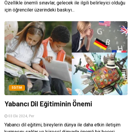
Özellikle önemli sınavlar, gelecek ile ilgili belirleyici olduğu
için öğrenciler üzerindeki baskıyı...
EĞITIM
Yabancı Dil Eğitiminin Önemi
03 Eki 2024, Per
Yabancı dil eğitimi, bireylerin dünya ile daha etkin iletişim
kurmasını sağlar ve küresel dünyada önemli bir beceri