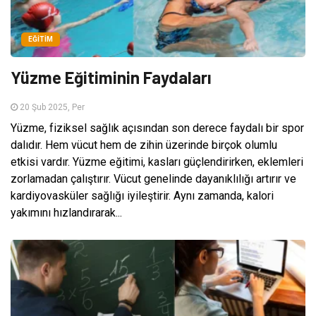
EĞITIM
Yüzme Eğitiminin Faydaları
20 Şub 2025, Per
Yüzme, fiziksel sağlık açısından son derece faydalı bir spor
dalıdır. Hem vücut hem de zihin üzerinde birçok olumlu
etkisi vardır. Yüzme eğitimi, kasları güçlendirirken, eklemleri
zorlamadan çalıştırır. Vücut genelinde dayanıklılığı artırır ve
kardiyovasküler sağlığı iyileştirir. Aynı zamanda, kalori
yakımını hızlandırarak...