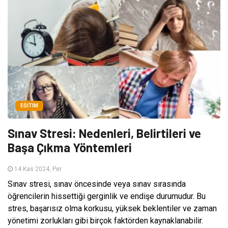
EĞITIM
Sınav Stresi: Nedenleri, Belirtileri ve
Başa Çıkma Yöntemleri
14 Kas 2024, Per
Sınav stresi, sınav öncesinde veya sınav sırasında
öğrencilerin hissettiği gerginlik ve endişe durumudur. Bu
stres, başarısız olma korkusu, yüksek beklentiler ve zaman
yönetimi zorlukları gibi birçok faktörden kaynaklanabilir.