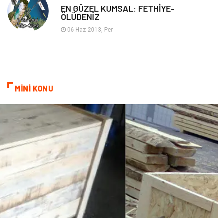
EN GÜZEL KUMSAL: FETHİYE-
ÖLÜDENİZ
06 Haz 2013, Per
MİNİ KONU